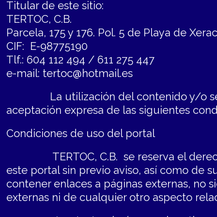
Titular de este sitio:
TERTOC, C.B.
Parcela, 175 y 176. Pol. 5 de Playa de Xera
CIF: E-98775190
Tlf.: 604 112 494 / 611 275 447
e-mail: tertoc@hotmail.es
La utilización del contenido y/o servic
aceptación expresa de las siguientes cond
Condiciones de uso del portal
TERTOC, C.B. se reserva el derecho d
este portal sin previo aviso, así como de 
contener enlaces a páginas externas, no 
externas ni de cualquier otro aspecto rel