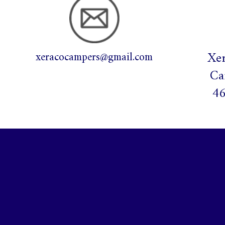
Xe
xeracocampers@gmail.com
Ca
46