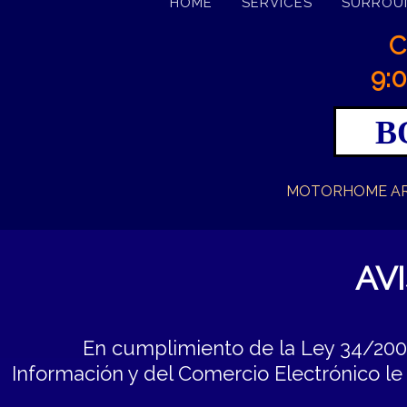
HOME
SERVICES
SURROU
C
9:0
B
MOTORHOME AR
AV
En cumplimiento de la Ley 34/2002, de 
Información y del Comercio Electrónico l